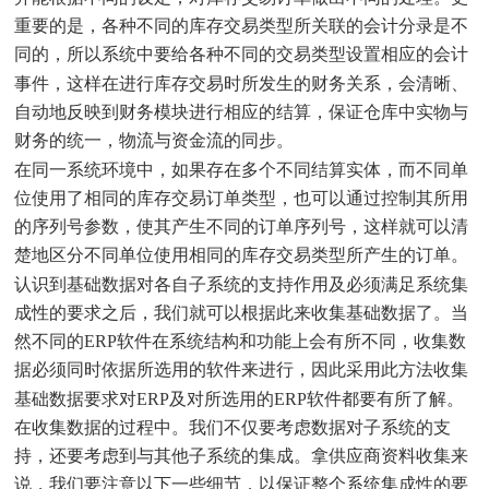
重要的是，各种不同的库存交易类型所关联的会计分录是不
同的，所以系统中要给各种不同的交易类型设置相应的会计
事件，这样在进行库存交易时所发生的财务关系，会清晰、
自动地反映到财务模块进行相应的结算，保证仓库中实物与
财务的统一，物流与资金流的同步。
在同一系统环境中，如果存在多个不同结算实体，而不同单
位使用了相同的库存交易订单类型，也可以通过控制其所用
的序列号参数，使其产生不同的订单序列号，这样就可以清
楚地区分不同单位使用相同的库存交易类型所产生的订单。
认识到基础数据对各自子系统的支持作用及必须满足系统集
成性的要求之后，我们就可以根据此来收集基础数据了。当
然不同的ERP软件在系统结构和功能上会有所不同，收集数
据必须同时依据所选用的软件来进行，因此采用此方法收集
基础数据要求对ERP及对所选用的ERP软件都要有所了解。
在收集数据的过程中。我们不仅要考虑数据对子系统的支
持，还要考虑到与其他子系统的集成。拿供应商资料收集来
说，我们要注意以下一些细节，以保证整个系统集成性的要