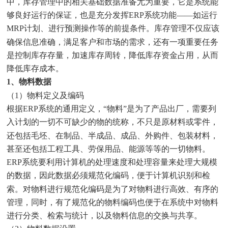
中，库存管理中的相关基础数据准备尤为重要，它是系统能
够良好运行的保证，也是充分发挥ERP系统功能――如运行
MRP计划、进行预测操作等的前提条件。库存管理不仅应该
确保信息准确，满足客户和市场的需求，还有一项重要任务
是控制库存存量，加速库存周转，降低库存资金占用，从而
降低库存成本。
1、物料数据
（1）物料定义及编码
根据ERP系统的通用定义，“物料”是为了产品出厂，需要列
入计划的一切不可缺少的物的统称，不只是原材料或零件，
还包括毛坯、在制品、半成品、成品、外购件、包装材料，
甚至还包括工程工具、劳保用品、能源等等的一切物料。
ERP系统要利用计算机的处理速度和处理容量来处理大规模
的数据，因此数据必须规范化编码，便于计算机识别和检
索。对物料进行规范化编码是为了对物料进行高效、有序的
管理，同时，有了规范化的物料编码也便于在系统中对物料
进行分类、检索与统计，以及物料信息的交换与共享。