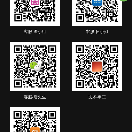
客服-潘小姐
客服-伍小姐
客服-唐先生
技术-申工