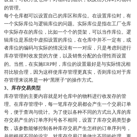
的管理。
每个仓库都可以设置自己的库区和库位。在设置库位时，有
一个实际库位与逻辑库位的问题。实际库位是指在工厂仓库
中实际存在的库位，比如一个个的货架，可以当作库位。逻
辑库位是系统中虚拟设置的库位，在仓库中并不一定有，或
者库位的编码与实际的情况没有一一对应，只是考虑到进行
库存管理时收发货的方便，以及销售分配的合理性而设置
的。当然，在实施ERP时，库位的设置最好是与实际情况相
符比较合理，因为这样使库存管理更真实，否则库位对于库
存管理来说将是一种“黑匣子”的操作方式。
3、库存交易类型
库存管理的主要内容就是对仓库中的物料进行收发存的管
理。在库存管理中，每一笔库存交易都会产生一个交易订单
号，便于查询与统计。为了使以各种不同的方式出入库的库
存交易产生的订单序列号各不相同，设置了库存交易类型参
数，该参数能够控制各种库存交易产生怎样的订单序列号，
并能根据不同的设定，对库存交易订单做出不同的处理。更