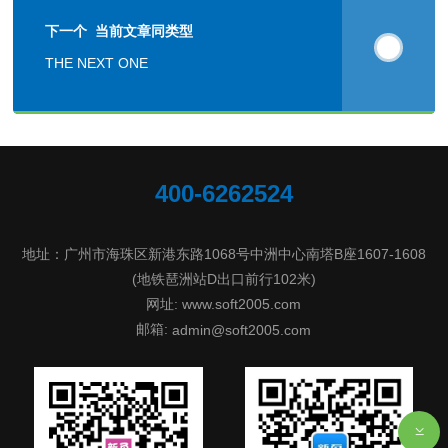
下一个 当前文章同类型
THE NEXT ONE
400-6262524
地址：广州市海珠区新港东路1068号中洲中心南塔B座1607-1608
(地铁琶洲站D出口前行102米)
网址: www.soft2005.com
邮箱:
admin@soft2005.com