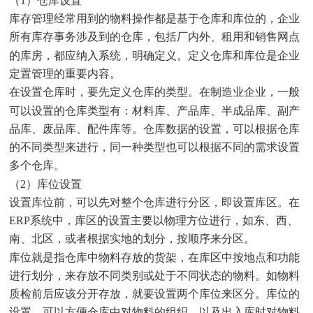
（1）仓库设置
库存管理经常用到的物料操作都是基于仓库和库位的，企业
所有库存事务涉及到的仓库，包括厂内外、租用和销售网点
的库房，都应纳入系统，明确定义。定义仓库和库位是企业
定置管理的重要内容。
在设置仓库时，要先定义仓库的类型。在制造业企业，一般
可以设置的仓库类型有：材料库、产品库、半成品库、副产
品库、废品库、配件库等。仓库数据的设置，可以根据仓库
的不同类型来进行，同一种类型也可以根据不同的需求设置
多个仓库。
（2）库位设置
设置库位前，可以先对整个仓库进行分区，即设置库区。在
ERP系统中，库区的设置主要以物理方位进行，如东、西、
南、北区，或者根据实地的划分，按顺序来分区。
库位就是指仓库中物料存放的货架，在库区中按地点和功能
进行划分，来存放不同类别或处于不同状态的物料。如物料
质检前后应该分开存放，就要设置两个库位来区分。库位的
设置，可以方便仓库中对物料的组织，以及出入库时对物料