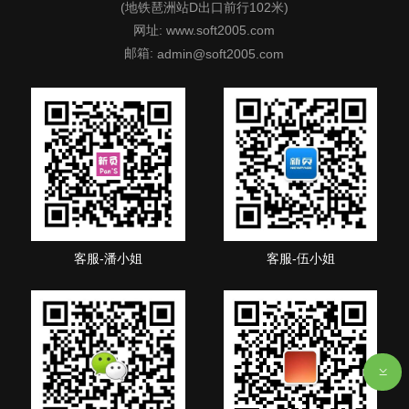
(地铁琶洲站D出口前行102米)
网址: www.soft2005.com
邮箱:
admin@soft2005.com
客服-潘小姐
客服-伍小姐