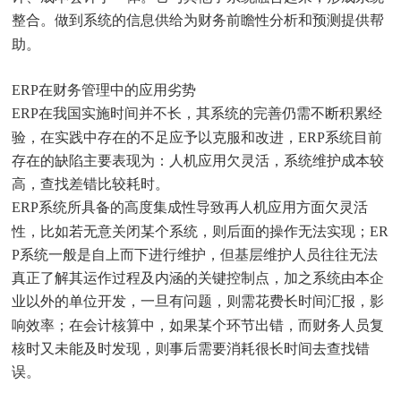
整合。做到系统的信息供给为财务前瞻性分析和预测提供帮
助。
ERP在财务管理中的应用劣势
ERP在我国实施时间并不长，其系统的完善仍需不断积累经
验，在实践中存在的不足应予以克服和改进，ERP系统目前
存在的缺陷主要表现为：人机应用欠灵活，系统维护成本较
高，查找差错比较耗时。
ERP系统所具备的高度集成性导致再人机应用方面欠灵活
性，比如若无意关闭某个系统，则后面的操作无法实现；ER
P系统一般是自上而下进行维护，但基层维护人员往往无法
真正了解其运作过程及内涵的关键控制点，加之系统由本企
业以外的单位开发，一旦有问题，则需花费长时间汇报，影
响效率；在会计核算中，如果某个环节出错，而财务人员复
核时又未能及时发现，则事后需要消耗很长时间去查找错
误。