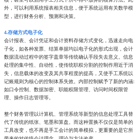
外，可以利用系统报表相关信息，便于系统运用有关数学模
型，进行财务分析、预测和决策。
4.存储方式电子化
会计报表、会计凭证和会计资料存储方式变化，迅速走向电
子化，如各种发票、结算单据均以电子化的形式出现，会计
数据流动过程中的签字盖章等传统确认手段失去意义。信息
处理的集中性、自动性，使传统职权分割的控制作用近于消
失，信息载体的改变及其共享程度的提高，又使手工系统以
记账规则为核心的控制体系失效。内部控制赋予了新的内涵:
如口令控制、数据加密、职能权限管理、访问时间权限管
理、操作日志管理等。
整个财务管理以计算机、管理系统等新型的信息处理工具替
代了传统的纸张、笔墨和算盘。而这种置换不仅仅是简单的
工具改变，也不再是手工会计的简单模拟，更重要的是它所
带来的对传统会计理念、理论与方法改变。