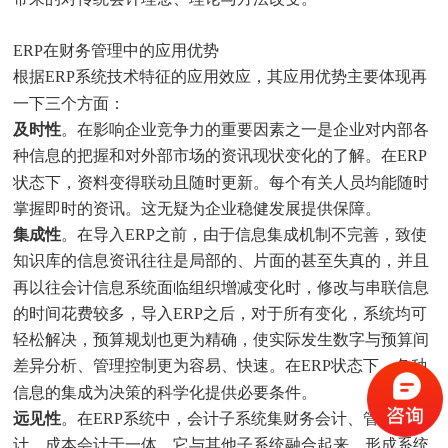
ERP在财务管理中的应用优势
根据ERP系统技术特征的应用效应，其应用优势主要体现再
一下三个方面：
及时性
。在影响企业竞争力的重要因素之一是企业对内部各
种信息的把握和对外部市场的资讯现状变化的了解。在ERP
状态下，资料变得联动且随时更新。每个有关人员均能随时
掌握即时的资讯。这无疑为企业稳健发展提供保障。
集成性
。在导入ERP之前，由于信息集成机制不完善，致使
知识库的信息资讯往往是局部的、片面的甚至失真的，并且
再以往会计信息系统面临组织增减变化时，修改与串联信息
的时间花费较多，导入ERP之后，对于所有变化，系统均可
轻松解决，预算规划也更为精确，使实际发生数字与预算间
差异分析、管理控制更为容易、快速。在ERP状态下，各种
信息的集成为决策的科学化提供必要条件。
远见性
。在ERP系统中，会计子系统集财务会计、管理会
计、成本会计于一体。它与其他子系统融合起来，形成系统