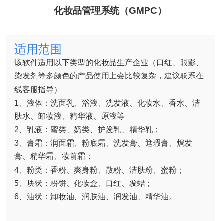
化妆品管理系统（GMPC）
适用范围
该软件适用以下类型的化妆品生产企业（口红、眼影、
染发剂等多颜色的产品使用上会比较复杂，建议联系在
线客服指导）
1、液体：洗面乳、浴液、洗发液、化妆水、香水、洁
肤水、卸妆液、精华液、原液等
2、乳液：蜜类、奶类、护发乳、精华乳；
3、膏霜：润面霜、粉底霜、洗发膏、遮瑕膏、焗发
膏、精华霜、妆前霜；
4、粉类：香粉、爽身粉、散粉、洁肤粉、蜜粉；
5、块状：粉饼、化妆盒、口红、发蜡；
6、油状：卸妆油、润肤油、润发油、精华油。