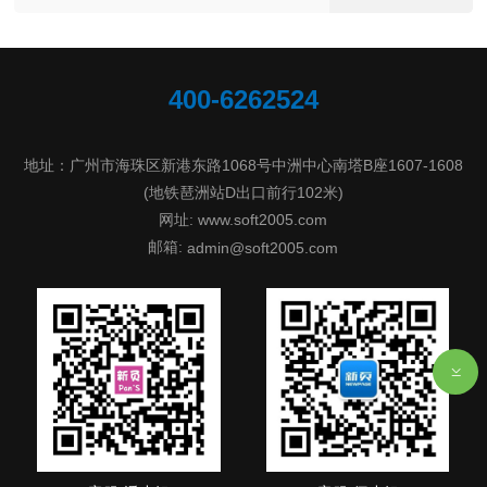
400-6262524
地址：广州市海珠区新港东路1068号中洲中心南塔B座1607-1608
(地铁琶洲站D出口前行102米)
网址: www.soft2005.com
邮箱:
admin@soft2005.com