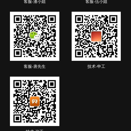
客服-潘小姐
客服-伍小姐
客服-唐先生
技术-申工