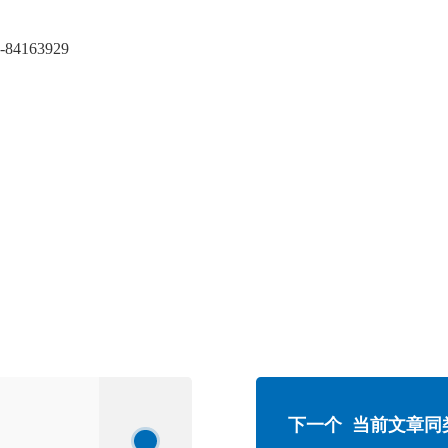
4163929
下一个 当前文章同