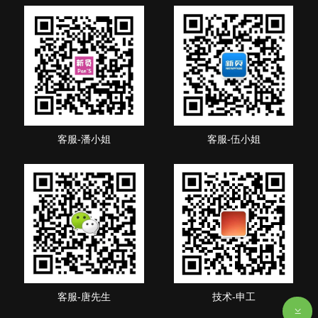
客服-潘小姐
客服-伍小姐
客服-唐先生
技术-申工