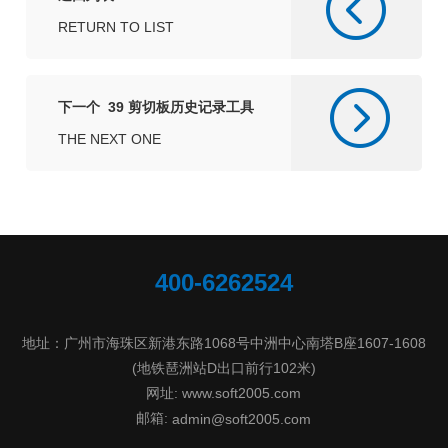
RETURN TO LIST
下一个 39 剪切板历史记录工具
THE NEXT ONE
400-6262524
地址：广州市海珠区新港东路1068号中洲中心南塔B座1607-1608
(地铁琶洲站D出口前行102米)
网址: www.soft2005.com
邮箱:
admin@soft2005.com