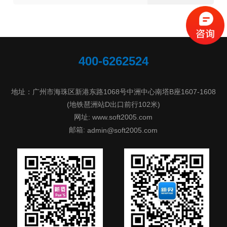
400-6262524
地址：广州市海珠区新港东路1068号中洲中心南塔B座1607-1608
(地铁琶洲站D出口前行102米)
网址: www.soft2005.com
邮箱:
admin@soft2005.com