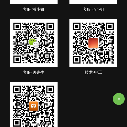
客服-潘小姐
客服-伍小姐
客服-唐先生
技术-申工