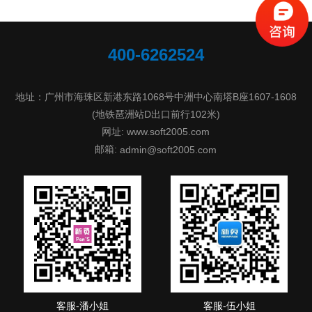
400-6262524
地址：广州市海珠区新港东路1068号中洲中心南塔B座1607-1608
(地铁琶洲站D出口前行102米)
网址: www.soft2005.com
邮箱:
admin@soft2005.com
客服-潘小姐
客服-伍小姐