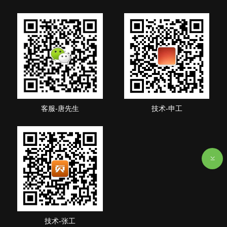
客服-唐先生
技术-申工
技术-张工