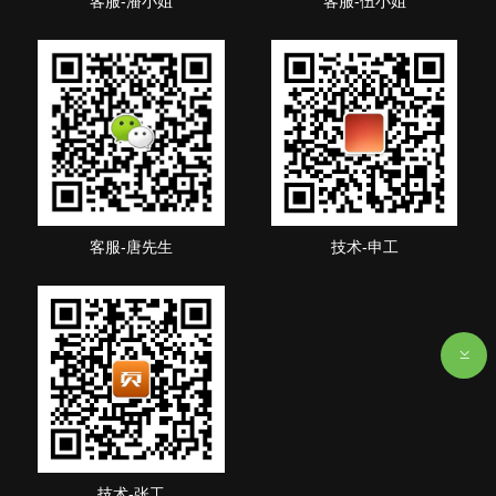
客服-潘小姐
客服-伍小姐
客服-唐先生
技术-申工
技术-张工