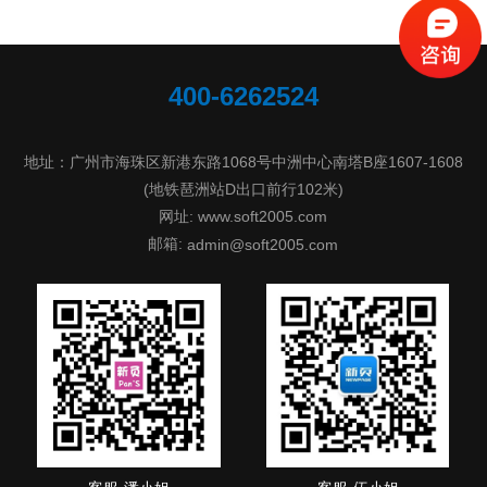
400-6262524
地址：广州市海珠区新港东路1068号中洲中心南塔B座1607-1608
(地铁琶洲站D出口前行102米)
网址: www.soft2005.com
邮箱:
admin@soft2005.com